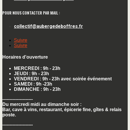
POUR NOUS CONTACTER PAR MAIL :
collectif@aubergedeboffres.fr
Suivre
Suivre
Horaires d'ouverture
MERCREDI : 9h - 23h
JEUDI : 9h
- 23h
VENDREDI : 9h - 23h avec soirée événement
SAMEDI : 9h -23h
DIMANCHE : 9h - 23h
---------------------
Du mercredi midi au dimanche soir :
Bar, cave à vins, restaurant, épicerie fine, gîtes & relais
poste.
---------------------