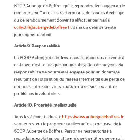
SCOP Auberge de Boffres qui le reprendra, l’échangera ou le
remboursera. Toutes les réclamations, demandes d’échange
ou de remboursement doivent s’effectuer par mail à
collectif@aubergedeboffres.fr
, dans un délai de trente
jours après le retrait.
Article 9. Responsabilité
La SCOP Auberge de Boffres
,
dans le processus de vente à
distance, n’est tenue que par une obligation de moyens. Sa
responsabilité ne pourra être engagée pour un dommage
résultant de l’utilisation du réseau Internet tel que perte de
données, intrusion, virus, rupture du service, ou autres
problèmes involontaires.
Article 10. Propriété intellectuelle
Tous les éléments du site
https://www.aubergedeboffres.fr
sont et restent la propriété intellectuelle et exclusive de la
SCOP Auberge de Boffres
.
Personne n’est autorisé à
reproduire, exploiter, ou utiliser à quelque titre que ce soit,