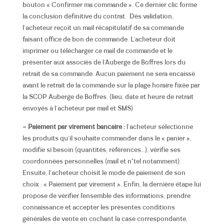
bouton « Confirmer ma commande ». Ce dernier clic forme
la conclusion définitive du contrat. Dès validation,
l’acheteur reçoit un mail récapitulatif de sa commande
faisant office de bon de commande. L’acheteur doit
imprimer ou télécharger ce mail de commande et le
présenter aux associés de l’Auberge de Boffres lors du
retrait de sa commande. Aucun paiement ne sera encaissé
avant le retrait de la commande sur la plage horaire fixée par
la SCOP Auberge de Boffres.
(lieu, date et heure de retrait
envoyés à l’acheteur par mail et SMS)
– Paiement par virement bancaire :
l’acheteur sélectionne
les produits qu’il souhaite commander dans le « panier »,
modifie si besoin (quantités, références…), vérifie ses
coordonnées personnelles (mail et n°tel notamment).
Ensuite, l’acheteur choisit le mode de paiement de son
choix : « Paiement par virement ». Enfin, la dernière étape lui
propose de vérifier l’ensemble des informations,
prendre
connaissance et accepter les présentes conditions
générales de vente en cochant la case correspondante
,