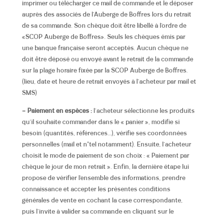
imprimer ou télécharger ce mail de commande et le déposer
auprès des associés de l’Auberge de Boffres lors du retrait
de sa commande. Son chèque doit être libellé à l’ordre de
«SCOP Auberge de Boffres». Seuls les chèques émis par
une banque française seront acceptés. Aucun chèque ne
doit être déposé ou envoyé avant le retrait de la commande
sur la plage horaire fixée par la SCOP Auberge de Boffres.
(lieu, date et heure de retrait envoyés à l’acheteur par mail et
SMS)
– Paiement en espèces :
l’acheteur sélectionne les produits
qu’il souhaite commander dans le « panier », modifie si
besoin (quantités, références…), vérifie ses coordonnées
personnelles (mail et n°tel notamment). Ensuite, l’acheteur
choisit le mode de paiement de son choix : « Paiement par
chèque le jour de mon retrait ». Enfin, la dernière étape lui
propose de vérifier l’ensemble des informations,
prendre
connaissance et accepter les présentes conditions
générales de vente en cochant la case correspondante
,
puis l’invite à valider sa commande en cliquant sur le