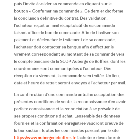
puis l’invite à valider sa commande en cliquant sur le
bouton « Confirmer ma commande ». Ce dernier clic forme
la conclusion définitive du contrat. Dès validation,
l’acheteur reçoit un mail récapitulatif de sa commande
faisant office de bon de commande. Afin de finaliser son
paiement et déclencher le traitement de sa commande,
l’acheteur doit contacter sa banque afin d’effectuer le
virement correspondant au montant de sa commande vers
le compte bancaire de la SCOP Auberge de Boffres
,
dont les
coordonnées sont communiquées à l’acheteur. Dès
réception du virement, la commande sera traitée.
Un lieu,
date et heure de retrait seront envoyés à l’acheteur par mail.
La confirmation d’une commande entraîne
acceptation des
présentes conditions de vente
, la reconnaissance d’en avoir
parfaite connaissance et la renonciation à se prévaloir de
ses propres conditions d’achat. L’ensemble des données
fournies et la confirmation enregistrée vaudront preuve de
la transaction. Toutes les commandes passant par le site
https://www.aubergedeboffres.fr
l’acheteur devra fournir