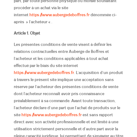
part, par toute personne physique ou morale souhaitant
procéder à un achat via le site
internet
https://www.aubergedeboffres.fr
dénommée ci-
après » l’acheteur « .
Article 1. Objet
Les présentes conditions de vente visent à définir les
relations contractuelles entre Auberge de Boffres et
l’acheteur et les conditions applicables à tout achat
effectué par le biais du site internet
https://www.aubergedeboffres.fr
. L’acquisition d’un produit
à travers le présent site implique une acceptation sans
réserve par l’acheteur des présentes conditions de vente
dont l’acheteur reconnaît avoir pris connaissance
préalablement à sa commande. Avant toute transaction,
l’acheteur déclare d’une part que l’achat de produits sur le
site
https://www.aubergedeboffres.fr
est sans rapport
direct avec son activité professionnelle et est limité à une
utilisation strictement personnelle et d’autre part avoir la
pleine capacité juridique, lui permettant de s’engager au titre