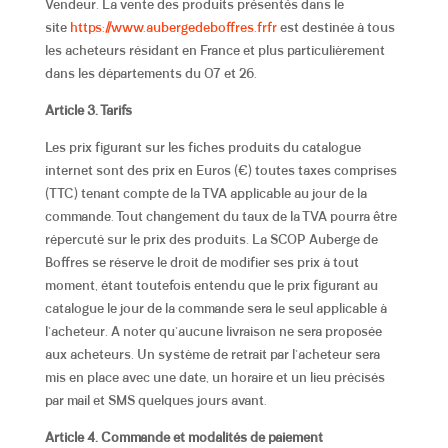
Vendeur. La vente des produits présentés dans le
site
https://www.aubergedeboffres.fr
fr
est destinée à tous
les acheteurs
résidant en France et plus particulièrement
dans les départements du 07 et 26.
Article 3. Tarifs
Les prix figurant sur les fiches produits du catalogue
internet sont des prix en Euros (€) toutes taxes comprises
(TTC) tenant compte de la TVA applicable au jour de la
commande. Tout changement du taux de la TVA pourra être
répercuté sur le prix des produits. La SCOP Auberge de
Boffres se réserve le droit de modifier ses prix à tout
moment, étant toutefois entendu que le prix figurant au
catalogue le jour de la commande sera le seul applicable à
l’acheteur.
A noter qu’aucune livraison ne sera proposée
aux acheteurs. Un système de retrait par l’acheteur sera
mis en place avec une date, un horaire et un lieu précisés
par mail et SMS quelques jours avant.
Article 4. Commande et modalités de paiement