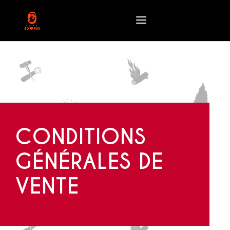
CONDITIONS
GÉNÉRALES DE
VENTE