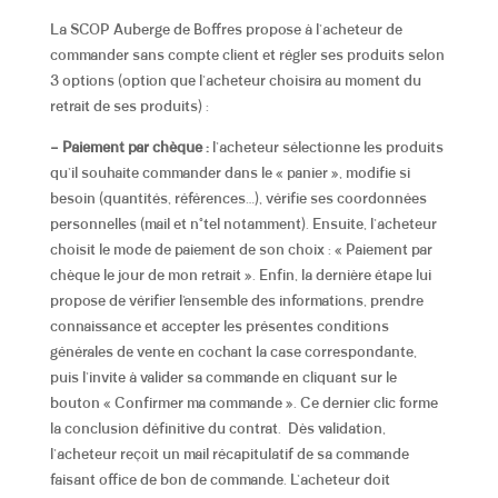
La SCOP Auberge de Boffres propose à l’acheteur de
commander sans compte client et régler ses produits selon
3 options (option que l’acheteur choisira au moment du
retrait de ses produits) :
– Paiement par chèque :
l’acheteur sélectionne les produits
qu’il souhaite commander dans le « panier », modifie si
besoin (quantités, références…), vérifie ses coordonnées
personnelles (mail et n°tel notamment). Ensuite, l’acheteur
choisit le mode de paiement de son choix : « Paiement par
chèque le jour de mon retrait ». Enfin, la dernière étape lui
propose de vérifier l’ensemble des informations,
prendre
connaissance et accepter les présentes conditions
générales de vente en cochant la case correspondante
,
puis l’invite à valider sa commande en cliquant sur le
bouton « Confirmer ma commande ». Ce dernier clic forme
la conclusion définitive du contrat. Dès validation,
l’acheteur reçoit un mail récapitulatif de sa commande
faisant office de bon de commande. L’acheteur doit