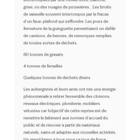
grise, ou des nuages de poussières… Les bruits
de vaisselle souvent interrompus par le fracas
d’un faux-plafond qui s’effondre. Les jours de
fermeture de la guinguette permettaient un défilé
de camions, de bennes, de remorques remplies
de toutes sortes de déchets.
60 tonnes de gravats
4 tonnes de ferrailles
Quelques tonnes de déchets divers
Les aubergistes et leurs amis ont mis une énergie
phénoménale à retirer l’ensemble des cloisons,
réseaux électriques, plomberie, mobiliers
vétustes car l’objectif de cette reprise est de
remettre le bâtiment aux normes d’accueil du
public et de rénover à partir de matériaux
naturels, sains et adaptés aux nouvelles activités.
Un grand bravo à tous pour ce tour de force