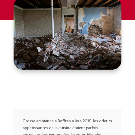
Grosse ambiance à Boffres à l’été 2019, les odeurs
appétissantes de la cuisine étaient parfois
entrecoupées par une fumée noire, blanche,