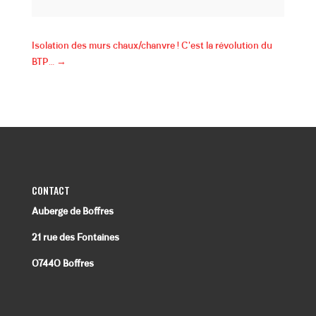
Isolation des murs chaux/chanvre ! C'est la révolution du
BTP...
→
CONTACT
Auberge de Boffres
21 rue des Fontaines
07440 Boffres