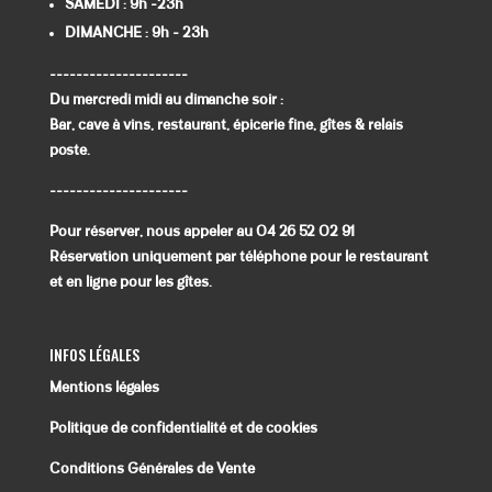
SAMEDI : 9h -23h
DIMANCHE : 9h - 23h
---------------------
Du mercredi midi au dimanche soir :
Bar, cave à vins, restaurant, épicerie fine, gîtes & relais
poste.
---------------------
Pour réserver, nous appeler au 04 26 52 02 91
Réservation uniquement par téléphone pour le restaurant
et en ligne pour les gîtes.
INFOS LÉGALES
Mentions légales
Politique de confidentialité et de cookies
Conditions Générales de Vente