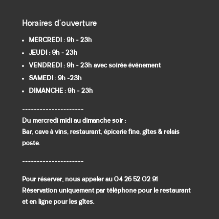
Horaires d'ouverture
MERCREDI : 9h - 23h
JEUDI : 9h
- 23h
VENDREDI : 9h - 23h avec soirée événement
SAMEDI : 9h -23h
DIMANCHE : 9h - 23h
---------------------
Du mercredi midi au dimanche soir :
Bar, cave à vins, restaurant, épicerie fine, gîtes & relais
poste.
---------------------
Pour réserver, nous appeler au 04 26 52 02 91
Réservation uniquement par téléphone pour le restaurant
et en ligne pour les gîtes.