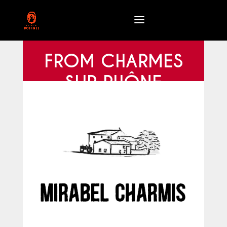
FROM CHARMES
SUR RHÔNE