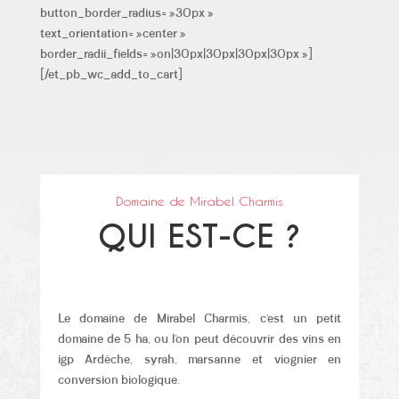
button_border_radius= »30px »
text_orientation= »center »
border_radii_fields= »on|30px|30px|30px|30px »]
[/et_pb_wc_add_to_cart]
Domaine de Mirabel Charmis
QUI EST-CE ?
Le domaine de Mirabel Charmis, c’est un
petit
domaine de 5 ha, ou l’on peut découvrir des vins en
igp Ardèche, syrah, marsanne et viognier en
conversion biologique.