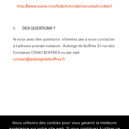
http://www.opera.com/help/tutorials/security/cookies/
DES QUESTIONS ?
Si vous avez des questions, n’hésitez pas à nous contacter
à l’adresse postale suivante : Auberge de Boffres 21 rue des
Fontaines 07440 BOFFRES ou par mail
contact@aubergedeboffres.fr.
Nous utilisons des cookies pour vous garantir la meilleure
expérience sur notre site web. Si vous continuez à utiliser ce