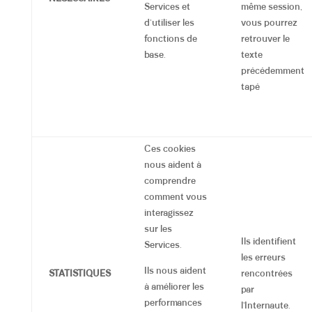
Services et
même session,
d’utiliser les
vous pourrez
fonctions de
retrouver le
base.
texte
précédemment
tapé
Ces cookies
nous aident à
comprendre
comment vous
interagissez
sur les
Ils identifient
Services.
les erreurs
Ils nous aident
STATISTIQUES
rencontrées
à améliorer les
par
performances
l’Internaute.