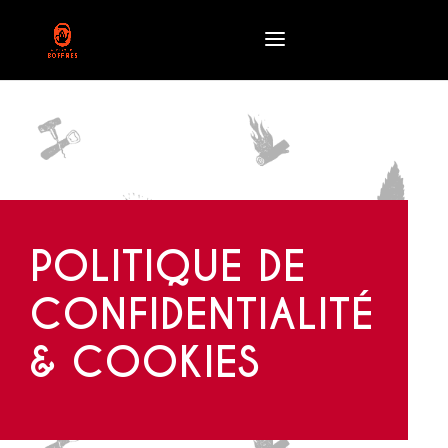
POLITIQUE DE
CONFIDENTIALITÉ
& COOKIES