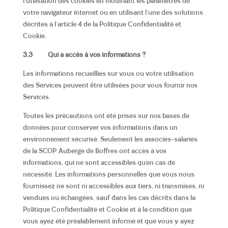
l’utilisation des cookies en modifiant les paramètres de
votre navigateur internet ou en utilisant l’une des solutions
décrites à
l’article 4 de la Politique Confidentialité et
Cookie.
3.3
Qui a accès à vos informations ?
Les informations recueillies sur vous ou votre utilisation
des Services peuvent être utilisées pour vous fournir nos
Services.
Toutes les précautions ont été prises sur nos bases de
données pour conserver vos informations dans un
environnement sécurisé
. Seulement les associés-salariés
de la SCOP Auberge de Boffres ont accès à vos
informations, qui ne sont accessibles qu’en cas de
nécessité. Les informations personnelles que vous nous
fournissez ne sont ni accessibles aux tiers, ni transmises, ni
vendues ou échangées,
sauf dans les cas décrits dans la
Politique Confidentialité et Cookie
et à la condition que
vous ayez été préalablement informé et que vous y ayez