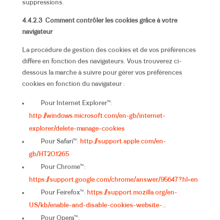
suppressions.
4.4.2.3 Comment contrôler les cookies grâce à votre
navigateur
La procédure de gestion des cookies et de vos préférences
diffère en fonction des navigateurs. Vous trouverez ci-
dessous la marche à suivre pour gérer vos préférences
cookies en fonction du navigateur :
Pour Internet Explorer™:
http://windows.microsoft.com/en-gb/internet-
explorer/delete-manage-cookies
Pour Safari™:
http://support.apple.com/en-
gb/HT201265
Pour Chrome™:
https://support.google.com/chrome/answer/95647?hl=en
Pour Feirefox™:
https://support.mozilla.org/en-
US/kb/enable-and-disable-cookies-website-…
Pour Opera™: