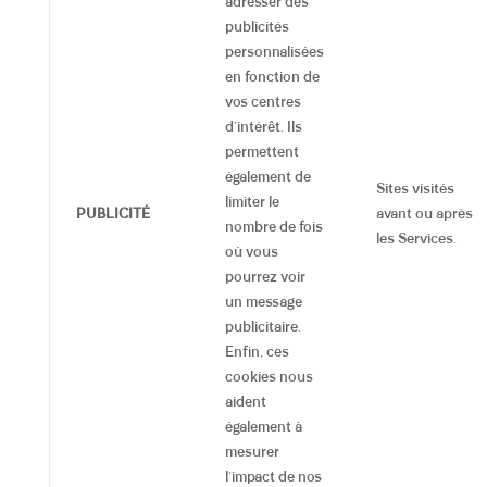
adresser des
publicités
personnalisées
en fonction de
vos centres
d’intérêt. Ils
permettent
également de
Sites visités
limiter le
PUBLICITÉ
avant ou après
nombre de fois
les Services.
où vous
pourrez voir
un message
publicitaire.
Enfin, ces
cookies nous
aident
également à
mesurer
l’impact de nos