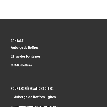
CONTACT
Auberge de Boffres
21 rue des Fontaines
07440 Boffres
POUR LES RÉSERVATIONS GÎTES :
Auberge de Boffres - gîtes
POUR NOUS CONTACTER PAR MAIL :