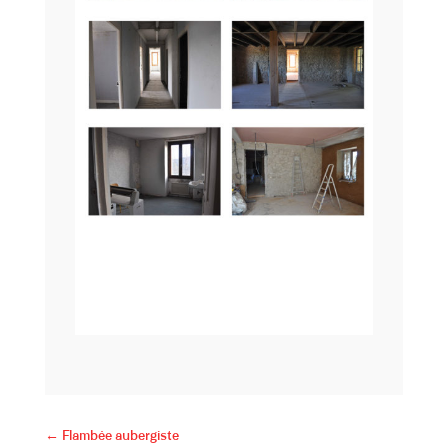
←
Flambée aubergiste