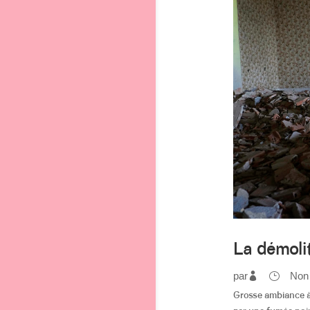
La démoli
par
Non
Grosse ambiance à 