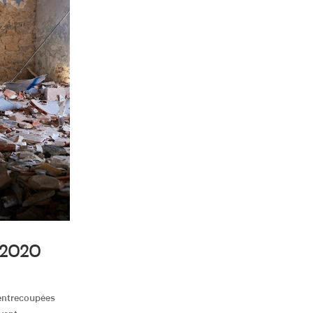
/2020
s entrecoupées