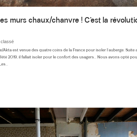
des murs chaux/chanvre ! C’est la révolut
 classé
re/Akta est venue des quatre coins de la France pour isoler l’auberge. Suite
l’été 2019, il fallait isoler pour le confort des usagers… Nous avons opté po
es...